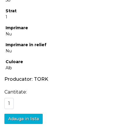
58
Strat
1
Imprimare
Nu
Imprimare în relief
Nu
Culoare
Alb
Producator:
TORK
Cantitate:
Adauga in lista