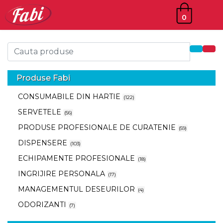
0
Produse Fabi
CONSUMABILE DIN HARTIE
122
SERVETELE
56
PRODUSE PROFESIONALE DE CURATENIE
59
DISPENSERE
103
ECHIPAMENTE PROFESIONALE
18
INGRIJIRE PERSONALA
17
MANAGEMENTUL DESEURILOR
4
ODORIZANTI
7