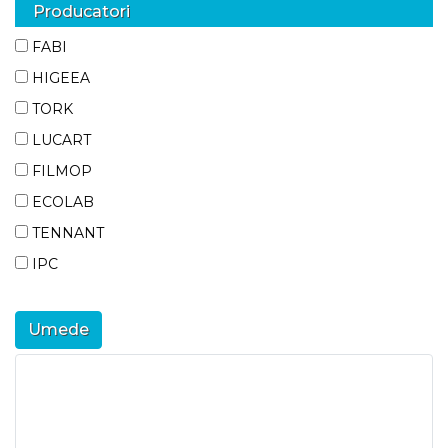
Producatori
FABI
HIGEEA
TORK
LUCART
FILMOP
ECOLAB
TENNANT
IPC
Umede