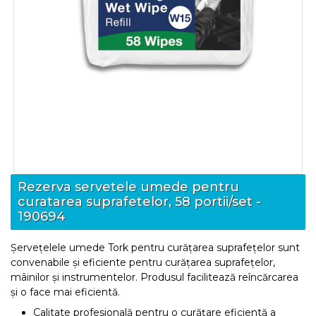
Rezerva servetele umede pentru
curatarea suprafetelor, 58 portii/set -
190694
Șervețelele umede Tork pentru curățarea suprafețelor sunt
convenabile și eficiente pentru curățarea suprafețelor,
mâinilor și instrumentelor. Produsul facilitează reîncărcarea
și o face mai eficientă.
Calitate profesională pentru o curățare eficientă a